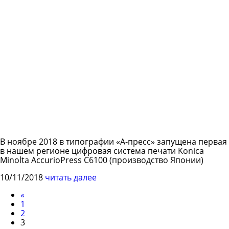
В ноябре 2018 в типографии «А-пресс» запущена первая
в нашем регионе цифровая система печати Konica
Minolta AccurioPress C6100 (производство Японии)
10/11/2018
читать далее
«
1
2
3