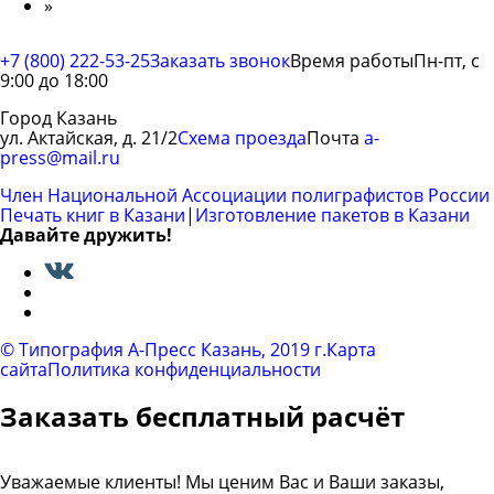
»
+7 (800) 222-53-25
Заказать звонок
Время работы
Пн-пт, с
9:00 до 18:00
Город Казань
ул. Актайская, д. 21/2
Схема проезда
Почта
a-
press@mail.ru
Член Национальной Ассоциации полиграфистов России
Печать книг в Казани
|
Изготовление пакетов в Казани
Давайте дружить!
Вконтакте
© Типография A-Пресс Казань, 2019 г.
Карта
сайта
Политика конфиденциальности
Заказать бесплатный расчёт
Уважаемые клиенты! Мы ценим Вас и Ваши заказы,