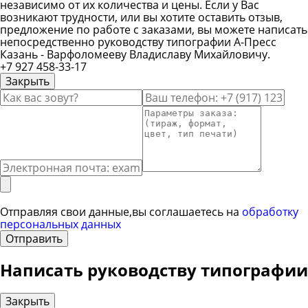
независимо от их количества и цены. Если у Вас
возникают трудности, или вы хотите оставить отзыв,
предложение по работе с заказами, вы можете написать
непосредственно руководству типографии А-Пресс
Казань - Варфоломееву Владиславу Михайловичу.
+7 927 458-33-17
Закрыть
Ввод вашего имени
Ввод вашего телефона
Вво
Ввод вашего сообщения
Отправляя свои данные,вы соглашаетесь на
обработку
персональных данных
Отправить
Написать руководству типографии
Закрыть