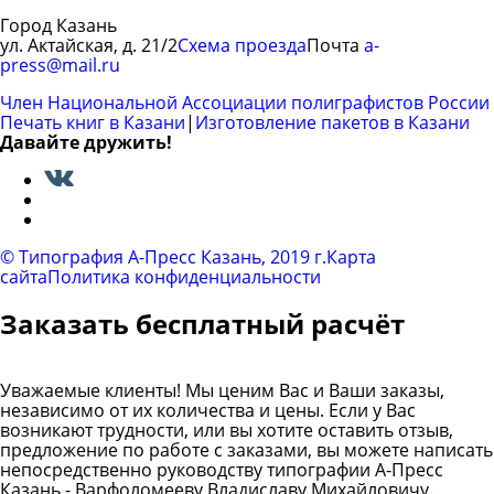
Город Казань
ул. Актайская, д. 21/2
Схема проезда
Почта
a-
press@mail.ru
Член Национальной Ассоциации полиграфистов России
Печать книг в Казани
|
Изготовление пакетов в Казани
Давайте дружить!
Вконтакте
© Типография A-Пресс Казань, 2019 г.
Карта
сайта
Политика конфиденциальности
Заказать бесплатный расчёт
Уважаемые клиенты! Мы ценим Вас и Ваши заказы,
независимо от их количества и цены. Если у Вас
возникают трудности, или вы хотите оставить отзыв,
предложение по работе с заказами, вы можете написать
непосредственно руководству типографии А-Пресс
Казань - Варфоломееву Владиславу Михайловичу.