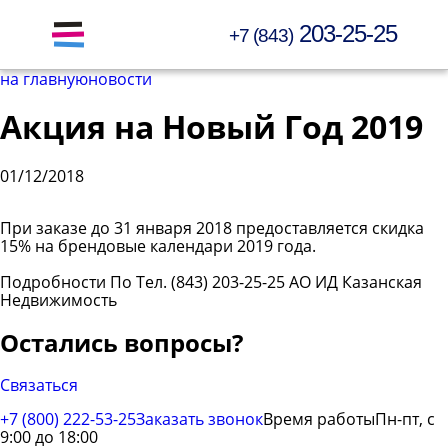
203-25-25
+7 (843)
Открыть меню
на главную
новости
Акция на Новый Год 2019
01/12/2018
При заказе до 31 января 2018 предоставляется скидка
15% на брендовые календари 2019 года.
Подробности По Тел. (843) 203-25-25 АО ИД Казанская
Недвижимость
Остались вопросы?
Связаться
+7 (800) 222-53-25
Заказать звонок
Время работы
Пн-пт, с
9:00 до 18:00