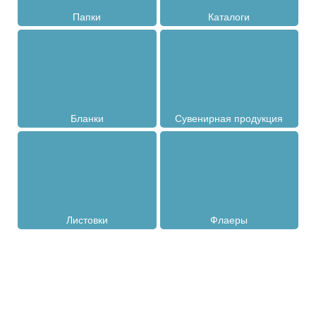
Папки
Каталоги
Бланки
Сувенирная продукция
Листовки
Флаеры
Оставьте заявку на
бесплатный