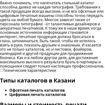
Важно понимать, что напечатать стильный каталог
способна далеко не каждая типография. Требования к
такой продукции всегда высокие, и не все офсетные или
цифровые печатные машины способны точно передать
цвета на любой бумаге. Многое зависит также от
персонала типографии - от талантливых дизайнеров и
аккуратных печатников. К тому же в наше время, когда
основным источником информации становится
интернет, печатная продукция должна бросаться в
глаза, запоминаться, быть такой, чтобы ее хотелось
взять в руки, показать друзьям и знакомым. И касается
это не только каталогов, но и листовок, флайеров,
календарей и другой продукции для продвижения
бизнеса. Как и в любом другом деле, для достижения
максимально высокого результата брать в партнеры и
помощники следует только настоящих профессионалов.
Технические характеристики
Типы каталогов в Казани
Офсетная печать каталогов
Цифровая печать каталогов
Размеры и стоимость печати