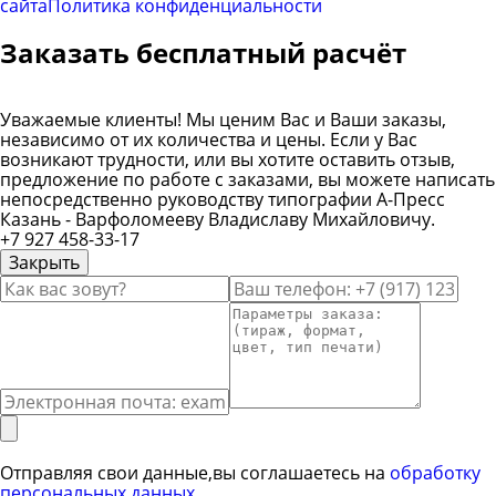
сайта
Политика конфиденциальности
Заказать бесплатный расчёт
Уважаемые клиенты! Мы ценим Вас и Ваши заказы,
независимо от их количества и цены. Если у Вас
возникают трудности, или вы хотите оставить отзыв,
предложение по работе с заказами, вы можете написать
непосредственно руководству типографии А-Пресс
Казань - Варфоломееву Владиславу Михайловичу.
+7 927 458-33-17
Закрыть
Ввод вашего имени
Ввод вашего телефона
Вво
Ввод вашего сообщения
Отправляя свои данные,вы соглашаетесь на
обработку
персональных данных