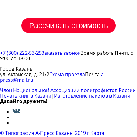
расчет стоимости услуги
Рассчитать стоимость
+7 (800) 222-53-25
Заказать звонок
Время работы
Пн-пт, с
9:00 до 18:00
Город Казань
ул. Актайская, д. 21/2
Схема проезда
Почта
a-
press@mail.ru
Член Национальной Ассоциации полиграфистов России
Печать книг в Казани
|
Изготовление пакетов в Казани
Давайте дружить!
Вконтакте
© Типография A-Пресс Казань, 2019 г.
Карта