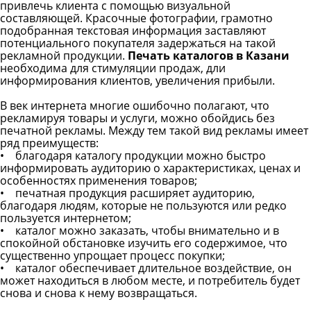
привлечь клиента с помощью визуальной
составляющей. Красочные фотографии, грамотно
подобранная текстовая информация заставляют
потенциального покупателя задержаться на такой
рекламной продукции.
Печать каталогов в Казани
необходима для стимуляции продаж, дли
информирования клиентов, увеличения прибыли.
В век интернета многие ошибочно полагают, что
рекламируя товары и услуги, можно обойдись без
печатной рекламы. Между тем такой вид рекламы имеет
ряд преимуществ:
• благодаря каталогу продукции можно быстро
информировать аудиторию о характеристиках, ценах и
особенностях применения товаров;
• печатная продукция расширяет аудиторию,
благодаря людям, которые не пользуются или редко
пользуется интернетом;
• каталог можно заказать, чтобы внимательно и в
спокойной обстановке изучить его содержимое, что
существенно упрощает процесс покупки;
• каталог обеспечивает длительное воздействие, он
может находиться в любом месте, и потребитель будет
снова и снова к нему возвращаться.