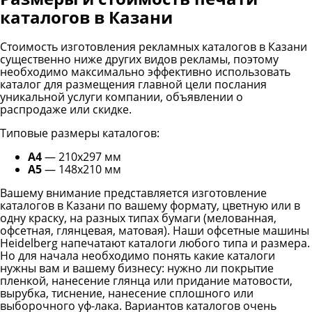
каталогов в Казани
Стоимость изготовления рекламных каталогов в Казани
существенно ниже других видов рекламы, поэтому
необходимо максимально эффективно использовать
каталог для размещения главной цели послания
уникальной услуги компании, объявлении о
распродаже или скидке.
Типовые размеры каталогов:
А4
— 210х297 мм
А5
— 148х210 мм
Вашему внимание представляется изготовление
каталогов в Казани по вашему формату, цветную или в
одну краску, на разных типах бумаги (мелованная,
офсетная, глянцевая, матовая). Наши офсетные машины
Heidelberg напечатают каталоги любого типа и размера.
Но для начала необходимо понять какие каталоги
нужны вам и вашему бизнесу: нужно ли покрытие
пленкой, нанесение глянца или придание матовости,
вырубка, тиснение, нанесение сплошного или
выборочного уф-лака. Вариантов каталогов очень