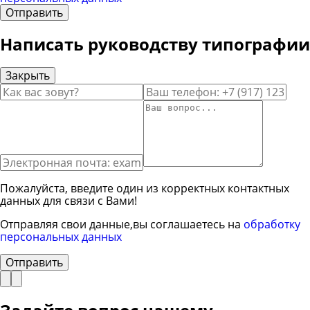
Отправить
Написать руководству типографии
Закрыть
Ввод вашего имени
Ввод вашего телефона
Вво
Ввод вашего сообщения
Пожалуйста, введите один из корректных контактных
данных для связи с Вами!
Отправляя свои данные,вы соглашаетесь на
обработку
персональных данных
Отправить