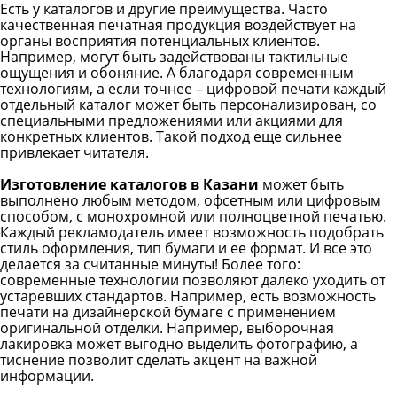
Есть у каталогов и другие преимущества. Часто
качественная печатная продукция воздействует на
органы восприятия потенциальных клиентов.
Например, могут быть задействованы тактильные
ощущения и обоняние. А благодаря современным
технологиям, а если точнее – цифровой печати каждый
отдельный каталог может быть персонализирован, со
специальными предложениями или акциями для
конкретных клиентов. Такой подход еще сильнее
привлекает читателя.
Изготовление каталогов в Казани
может быть
выполнено любым методом, офсетным или цифровым
способом, с монохромной или полноцветной печатью.
Каждый рекламодатель имеет возможность подобрать
стиль оформления, тип бумаги и ее формат. И все это
делается за считанные минуты! Более того:
современные технологии позволяют далеко уходить от
устаревших стандартов. Например, есть возможность
печати на дизайнерской бумаге с применением
оригинальной отделки. Например, выборочная
лакировка может выгодно выделить фотографию, а
тиснение позволит сделать акцент на важной
информации.