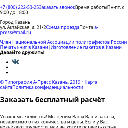
+7 (800) 222-53-25
Заказать звонок
Время работы
Пн-пт, с
9:00 до 18:00
Город Казань
ул. Актайская, д. 21/2
Схема проезда
Почта
a-
press@mail.ru
Член Национальной Ассоциации полиграфистов России
Печать книг в Казани
|
Изготовление пакетов в Казани
Давайте дружить!
Вконтакте
© Типография A-Пресс Казань, 2019 г.
Карта
сайта
Политика конфиденциальности
Заказать бесплатный расчёт
Уважаемые клиенты! Мы ценим Вас и Ваши заказы,
независимо от их количества и цены. Если у Вас
возникают трудности, или вы хотите оставить отзыв,