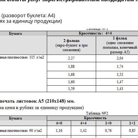
в
(разворот буклета: А4)
лях за единицу продукции)