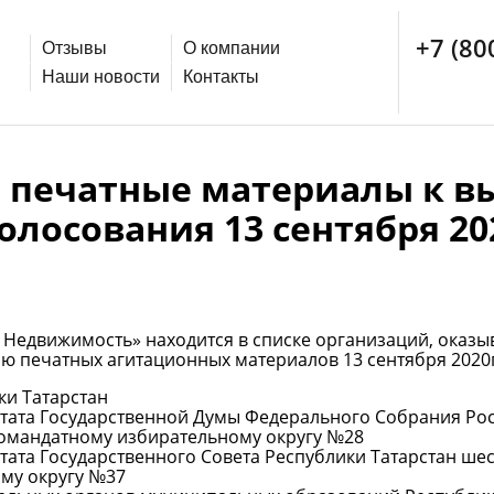
+7 (80
Отзывы
О компании
Наши новости
Контакты
печатные материалы к вы
олосования 13 сентября 20
 Недвижимость» находится в списке организаций, ока
ию печатных агитационных материалов 13 сентября 2020г
ки Татарстан
утата Государственной Думы Федерального Собрания Ро
омандатному избирательному округу №28
тата Государственного Совета Республики Татарстан ше
му округу №37