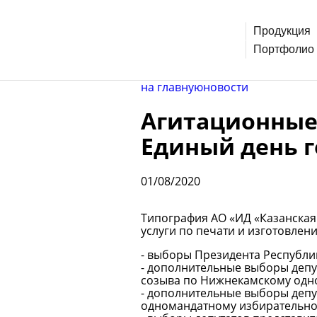
Продукция
Портфолио
на главную
новости
Агитационные 
Единый день г
01/08/2020
Типография АО «ИД «Казанская
услуги по печати и изготовлен
- выборы Президента Республи
- дополнительные выборы деп
созыва по Нижнекамскому одн
- дополнительные выборы депу
одномандатному избирательно