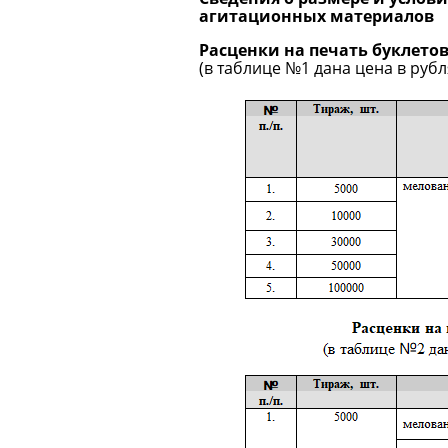
агитационных материалов
Расценки на печать буклето
(в таблице №1 дана цена в руб