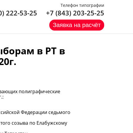
Телефон типографии
0) 222-53-25
+7 (843) 203-25-25
Заявка на расчёт
борам в РТ в
20г.
зывающих полиграфические
.:
ссийской Федерации седьмого
стого созыва по Елабужскому